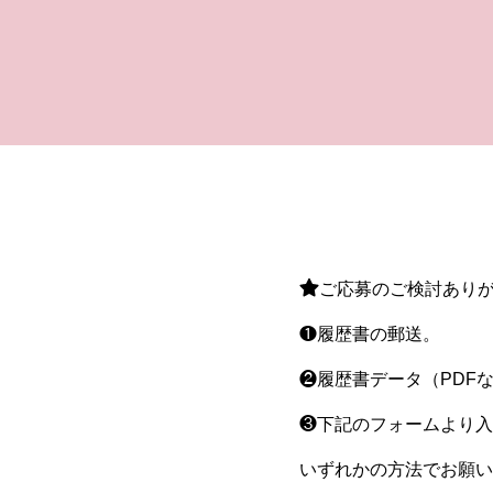
ご応募のご検討あり
❶履歴書の郵送。
❷履歴書データ（PDF
❸下記のフォームより入
いずれかの方法でお願い