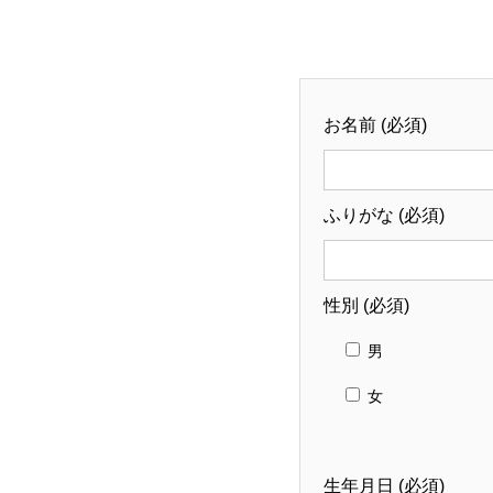
お名前 (必須)
ふりがな (必須)
性別 (必須)
男
女
生年月日 (必須)