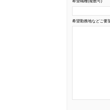
希望職種(複数可)
希望勤務地などご要