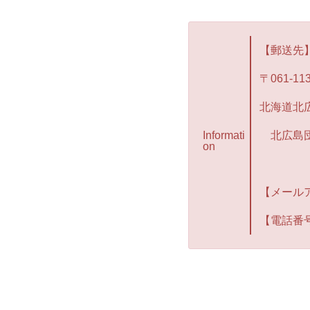
【郵送先
〒061-11
北海道北
Informati
北広島団
on
【メール
【電話