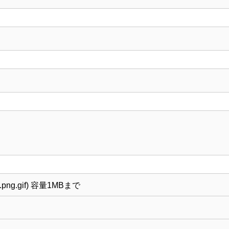
png.gif) 容量1MBまで