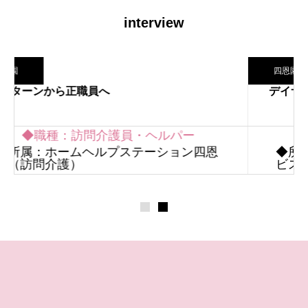
interview
四恩園
デイサービスのお仕事
◆職種：生活相談員・介護職員
四恩
◆所属：デイホームかたる （デイサー
ビス）