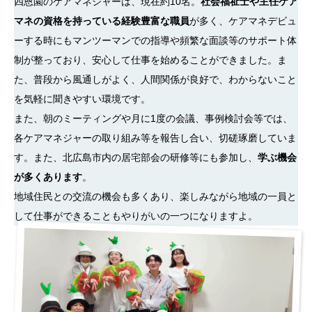
四恩園のケアマネジャーは、現在約10名。
社会福祉士や主任ケア
マネの資格を持っている経験豊富な職員
が多く、ケアマネデビュ
ーする時にもマンツーマンでの指導や頻繁な面談等のサポート体
制が整っており、安心して仕事を始めることができました。ま
た、普段から風通しがよく、人間関係が良好で、わからないこと
を気軽に聞きやすい環境です。
また、朝のミーティングや月に1度の会議、事例検討会等では、
各ケアマネジャーの取り組み等を報告し合い、切磋琢磨していま
す。また、北広島市内の居宅部会の研修等にも参加し、
学ぶ機会
が多くあります
。
地域住民との交流の機会も多くあり、楽しみながら地域の一員と
して仕事ができることもやりがいの一つになりますよ。