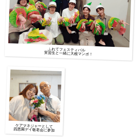
ふれてフェスティバル
実習生と一緒に大根マンボ！
ケアマネジャーとして
四恩園デイ敬老会に参加