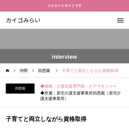
リクルートサイトです
カイゴみらい
interview
仲間
四恩園
子育てと両立しながら資格取得
◆職種：介護支援専門員・ケアマネジャー
四恩園
◆所属：居宅介護支援事業所四恩園（居宅介
護支援事業所）
子育てと両立しながら資格取得