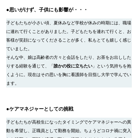
●思いがけず、子供にも影響が・・・
子どもたちが小さい頃、夏休みなど学校が休みの時期には、職場
に連れて行くことがありました。子どもたちを連れて行くと、お
客様が笑顔になってくださることが多く、私もとても嬉しく感じ
ていました。
そんな中、娘は高齢者の方々と会話をしたり、お茶をお出しした
りする経験を通じて、「
誰かの役に立ちたい
」という気持ちを抱
くように。現在はその思いを胸に看護師を目指し大学で学んでい
ます。
●
ケアマネジャーとしての挑戦
子どもたちが高校生になったタイミングでケアマネジャーへの異
動を希望し、正職員として勤務を開始。ちょうどコロナ禍に突入